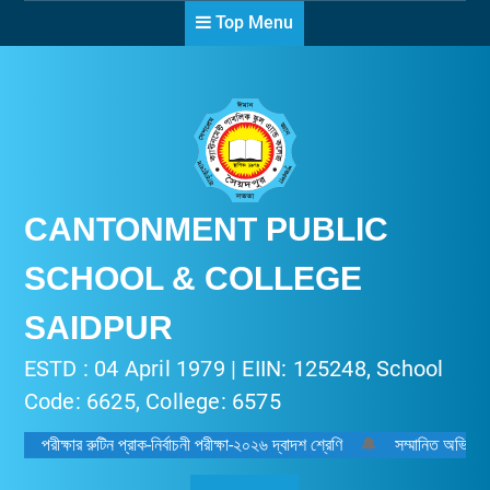
Skip
Top Menu
to
content
CANTONMENT PUBLIC
SCHOOL & COLLEGE
SAIDPUR
ESTD : 04 April 1979 | EIIN: 125248, School
Code: 6625, College: 6575
পরীক্ষার রুটিন প্রাক-নির্বাচনী পরীক্ষা-২০২৬ দ্বাদশ শ্রেণি
🔔
সম্মানিত অভিভাবক