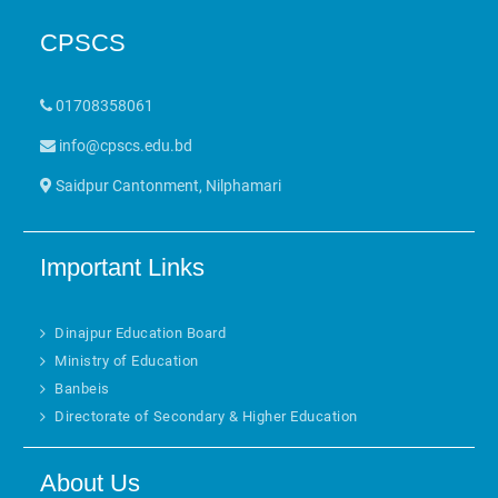
CPSCS
01708358061
info@cpscs.edu.bd
Saidpur Cantonment, Nilphamari
Important Links
Dinajpur Education Board
Ministry of Education
Banbeis
Directorate of Secondary & Higher Education
About Us