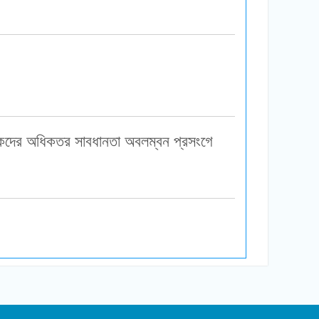
িভাবকদের অধিকতর সাবধানতা অবলম্বন প্রসংগে