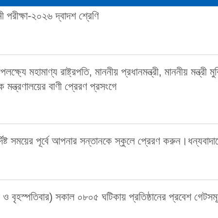
চনী পরীক্ষা-২০২৬ দ্বাদশ শ্রেণি
্যে মহামাণ্য রাষ্ট্রপতি, মাননীয় প্রধানমন্ত্রী, মাননীয় মন্ত্রী মুক
য়ক মন্ত্রণালয়ের বাণী প্রেরণ প্রসংগে
ির্দিষ্ট সময়ের পূর্বে আপনার সন্তানকে স্কুলে প্রেরণ করুন।ধন্যব
ল ও বৃহস্পতিবার) সকাল ০৮০৫ ঘটিকায় প্রতিষ্ঠানের প্রবেশ গেটসমূ