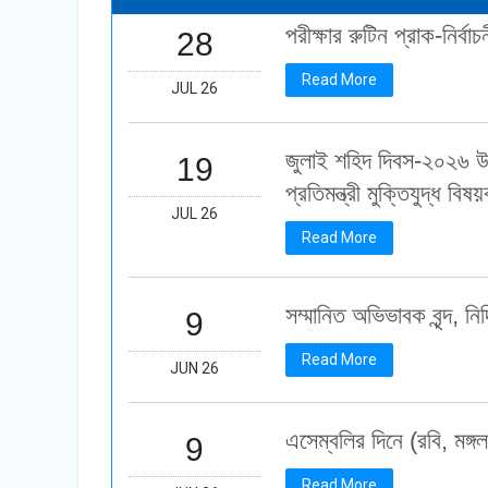
পরীক্ষার রুটিন প্রাক-নির্বা
28
Read More
JUL 26
জুলাই শহিদ দিবস-২০২৬ উপলক্ষ
19
প্রতিমন্ত্রী মুক্তিযুদ্ধ বিষ
JUL 26
Read More
সম্মানিত অভিভাবক বৃন্দ, ন
9
Read More
JUN 26
এসেম্বলির দিনে (রবি, মঙ্গ
9
Read More