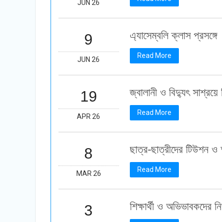
JUN 26
এ্যাসেম্বলি ক্লাস প্রসঙ্গে
9
Read More
JUN 26
জ্বালানী ও বিদ্যুৎ সাশ্রয়ে
19
Read More
APR 26
ছাত্র-ছাত্রীদের টিউশন ও 
8
Read More
MAR 26
শিক্ষার্থী ও অভিভাবকদের ন
3