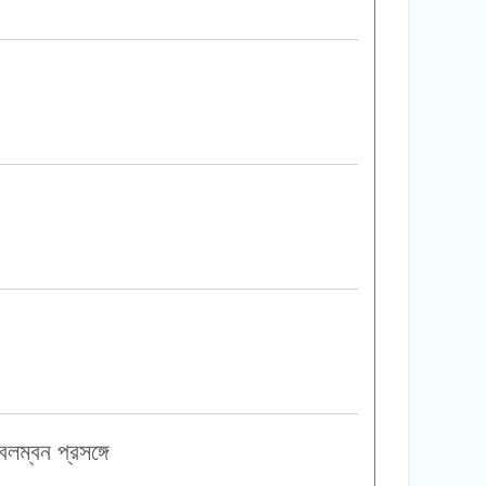
লম্বন প্রসঙ্গে