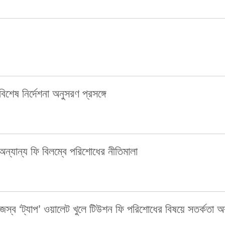
 বিশেষ নির্দেশনা অনুসরণ প্রসঙ্গে
অন্যান্য ফি বিলম্বে পরিশোধের নীতিমালা
িজস্ব ‘ট্যাপ’ ওয়ালেট খুলে টিউশন ফি পরিশোধের বিষয়ে সতর্কতা অব