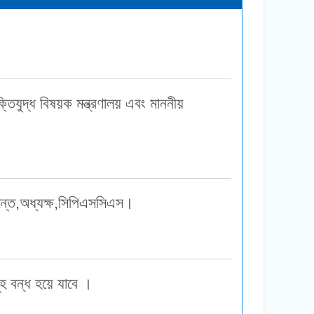
্তিযুদ্ধ বিষয়ক মন্ত্রণালয় এবং মাননীয়
াদান্তে,অধ্যক্ষ,সিপিএসসিএস।
হ বন্ধ হয়ে যাবে ।