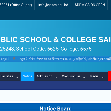
8061 (Office Super)
info@cpscs.edu.bd
ADDMISSION OPEN
BLIC SCHOOL & COLLEGE SA
 125248, School Code: 6625, College: 6575
 শ্রেণি
🔔
জুলাই শহিদ দিবস-২০২৬ উপলক্ষ্যে মহামাণ্য রাষ্ট্রপতি, মাননীয় প্রধানমন্ত্রী, মা
Facilities
Notice
Admission
Co-curricular
Media
Notice Board