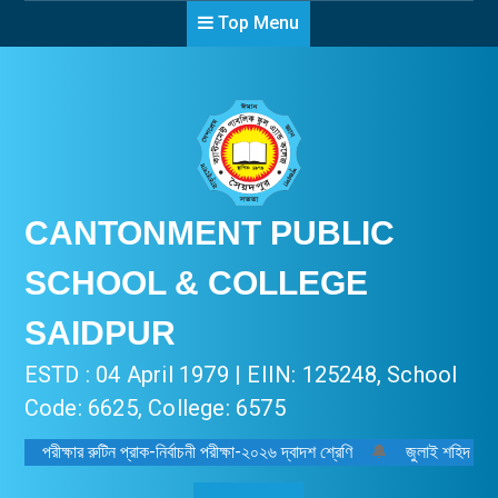
Top Menu
CANTONMENT PUBLIC
SCHOOL & COLLEGE
SAIDPUR
ESTD : 04 April 1979 | EIIN: 125248, School
Code: 6625, College: 6575
পরীক্ষার রুটিন প্রাক-নির্বাচনী পরীক্ষা-২০২৬ দ্বাদশ শ্রেণি
🔔
জুলাই শহিদ দিবস-২