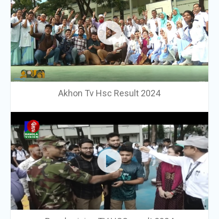
Akhon Tv Hsc Result 2024