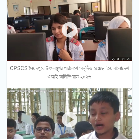
CPSCS সৈয়দপুরে উৎসবমুখর পরিবেশে অনুষ্ঠিত হয়েছে ‘৩য় বাংলাদেশ
এআই অলিম্পিয়াড ২০২৬