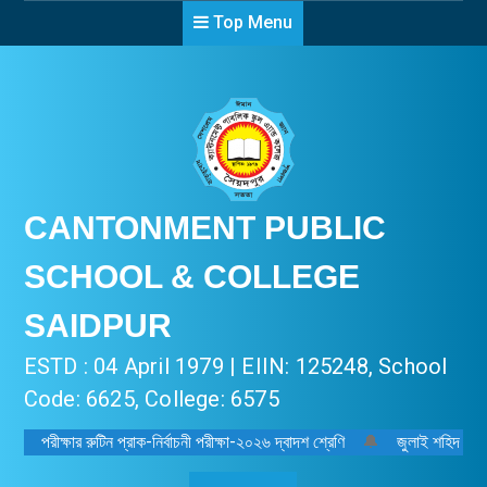
Top Menu
CANTONMENT PUBLIC
SCHOOL & COLLEGE
SAIDPUR
ESTD : 04 April 1979 | EIIN: 125248, School
Code: 6625, College: 6575
পরীক্ষার রুটিন প্রাক-নির্বাচনী পরীক্ষা-২০২৬ দ্বাদশ শ্রেণি
🔔
জুলাই শহিদ দিবস-২