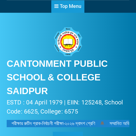
Skip
Top Menu
to
content
CANTONMENT PUBLIC
SCHOOL & COLLEGE
SAIDPUR
ESTD : 04 April 1979 | EIIN: 125248, School
Code: 6625, College: 6575
পরীক্ষার রুটিন প্রাক-নির্বাচনী পরীক্ষা-২০২৬ দ্বাদশ শ্রেণি
🔔
সম্মানিত অভিভাবক