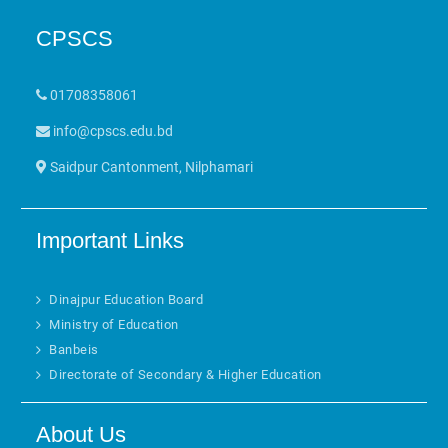
CPSCS
01708358061
info@cpscs.edu.bd
Saidpur Cantonment, Nilphamari
Important Links
Dinajpur Education Board
Ministry of Education
Banbeis
Directorate of Secondary & Higher Education
About Us