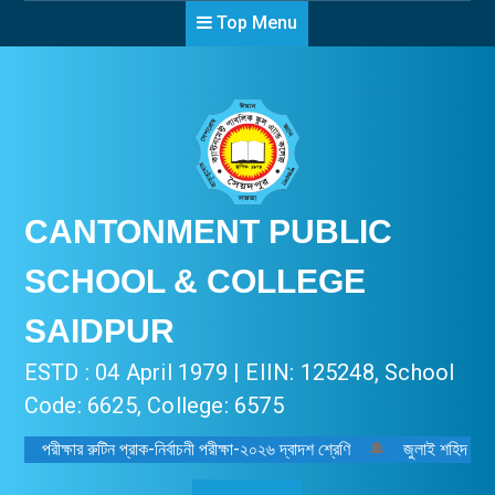
Top Menu
CANTONMENT PUBLIC
SCHOOL & COLLEGE
SAIDPUR
ESTD : 04 April 1979 | EIIN: 125248, School
Code: 6625, College: 6575
পরীক্ষার রুটিন প্রাক-নির্বাচনী পরীক্ষা-২০২৬ দ্বাদশ শ্রেণি
🔔
জুলাই শহিদ দিবস-২