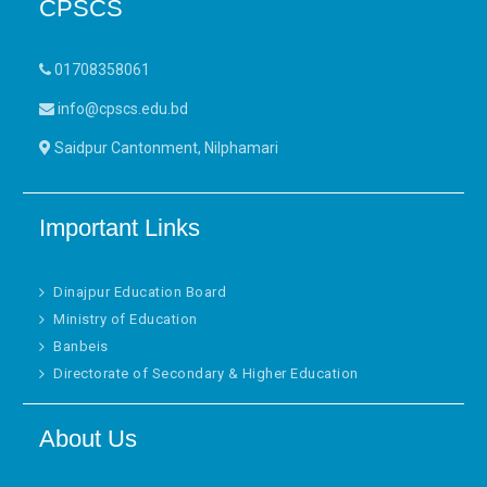
CPSCS
01708358061
info@cpscs.edu.bd
Saidpur Cantonment, Nilphamari
Important Links
Dinajpur Education Board
Ministry of Education
Banbeis
Directorate of Secondary & Higher Education
About Us