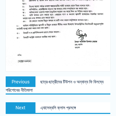
Post
Previous
Previous
ছাত্র-ছাত্রীদের টিউশন ও অন্যান্য ফি বিলম্বে
navigation
post:
পরিশোধের নীতিমালা
Next
Next
এ্যাসেম্বলি ক্লাস প্রসঙ্গে
post: