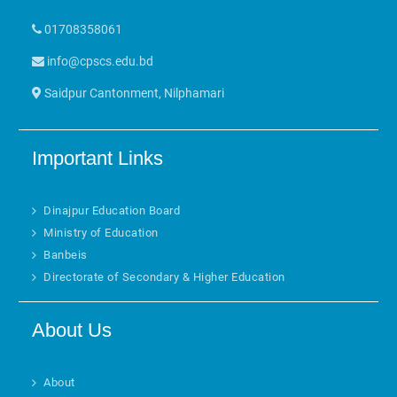
01708358061
info@cpscs.edu.bd
Saidpur Cantonment, Nilphamari
Important Links
Dinajpur Education Board
Ministry of Education
Banbeis
Directorate of Secondary & Higher Education
About Us
About