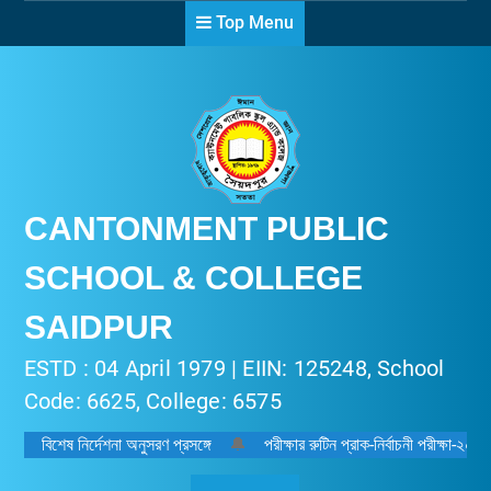
Skip
Top Menu
to
content
CANTONMENT PUBLIC
SCHOOL & COLLEGE
SAIDPUR
ESTD : 04 April 1979 | EIIN: 125248, School
Code: 6625, College: 6575
বিশেষ নির্দেশনা অনুসরণ প্রসঙ্গে
🔔
পরীক্ষার রুটিন প্রাক-নির্বাচনী পরীক্ষা-২০২