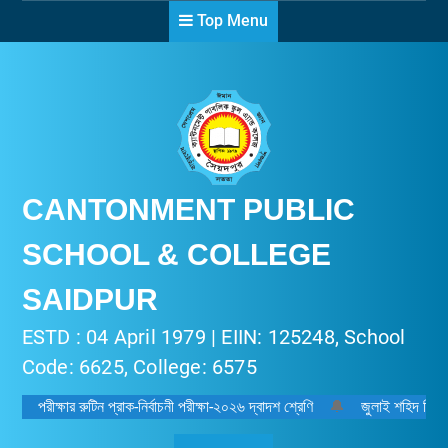
Skip
Top Menu
to
content
CANTONMENT PUBLIC
SCHOOL & COLLEGE
SAIDPUR
ESTD : 04 April 1979 | EIIN: 125248, School
Code: 6625, College: 6575
পরীক্ষার রুটিন প্রাক-নির্বাচনী পরীক্ষা-২০২৬ দ্বাদশ শ্রেণি
🔔
জুলাই শহিদ দিবস-২০