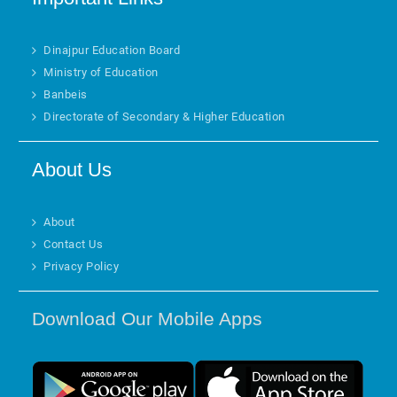
Dinajpur Education Board
Ministry of Education
Banbeis
Directorate of Secondary & Higher Education
About Us
About
Contact Us
Privacy Policy
Download Our Mobile Apps