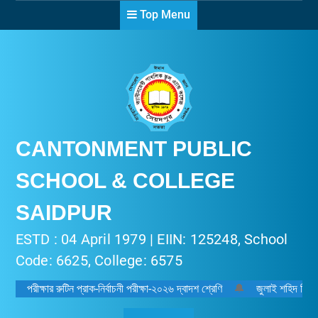
Skip
Top Menu
to
content
CANTONMENT PUBLIC
SCHOOL & COLLEGE
SAIDPUR
ESTD : 04 April 1979 | EIIN: 125248, School
Code: 6625, College: 6575
পরীক্ষার রুটিন প্রাক-নির্বাচনী পরীক্ষা-২০২৬ দ্বাদশ শ্রেণি
🔔
জুলাই শহিদ দিবস-২০