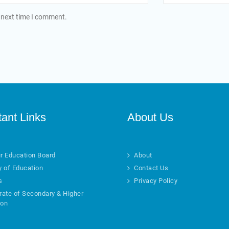
 next time I comment.
tant Links
About Us
r Education Board
About
y of Education
Contact Us
s
Privacy Policy
rate of Secondary & Higher
ion