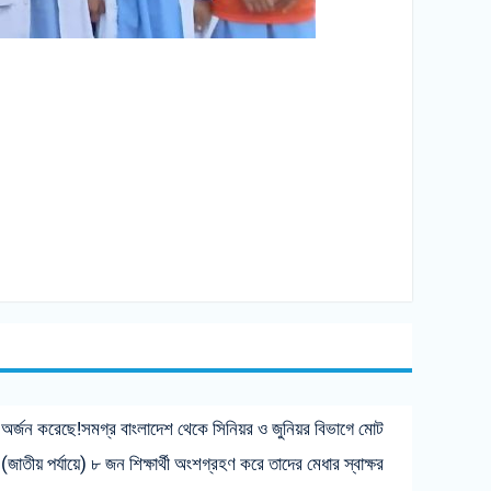
্য অর্জন করেছে!সমগ্র বাংলাদেশ থেকে সিনিয়র ও জুনিয়র বিভাগে মোট
াতীয় পর্যায়ে) ৮ জন শিক্ষার্থী অংশগ্রহণ করে তাদের মেধার স্বাক্ষর