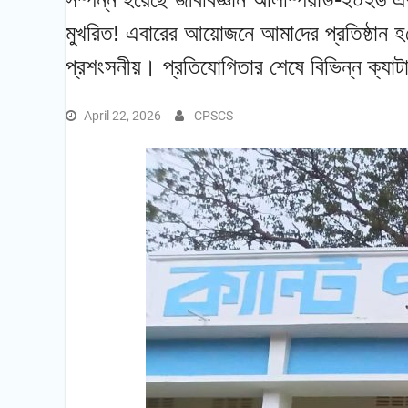
মুখরিত! এবারের আয়োজনে আমা‌দের প্র‌তিষ্ঠান হ
প্রশংসনীয়। প্রতিযোগিতার শেষে বিভিন্ন ক্যা
April 22, 2026
CPSCS