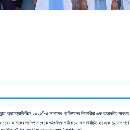
যান্ড অ্যাস্ট্রোফিজিক্স ২০২৬”-এ আমাদের প্রতিষ্ঠানের শিক্ষার্থীরা এক অভাবনীয় সাফল
ে আমাদের প্রতিষ্ঠান থেকে আঞ্চলিক পর্যায়ে ১৩ জন নির্বাচিত হয় এবং চূড়ান্ত পর্বে (জ