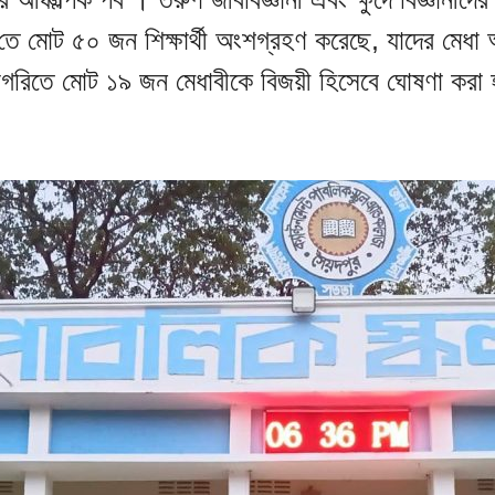
‌তে মোট ৫০ জন শিক্ষার্থী অংশগ্রহণ করেছে, যাদের মেধা
টাগরিতে মোট ১৯ জন মেধাবীকে বিজয়ী হিসেবে ঘোষণা করা