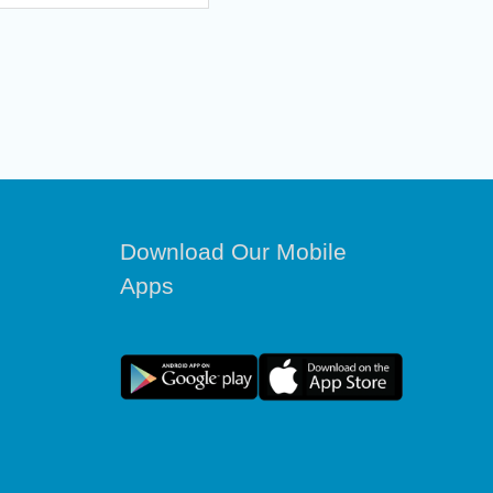
Download Our Mobile
Apps