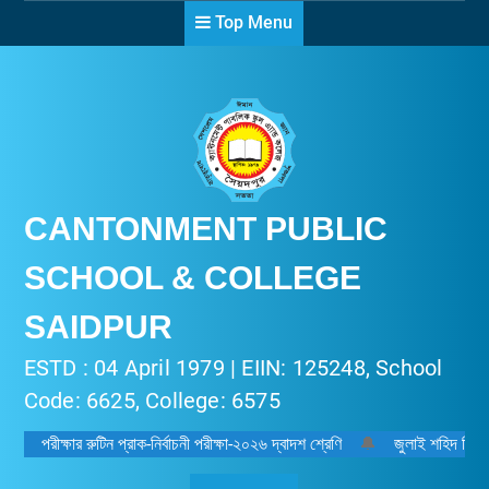
Skip
Top Menu
to
content
CANTONMENT PUBLIC
SCHOOL & COLLEGE
SAIDPUR
ESTD : 04 April 1979 | EIIN: 125248, School
Code: 6625, College: 6575
পরীক্ষার রুটিন প্রাক-নির্বাচনী পরীক্ষা-২০২৬ দ্বাদশ শ্রেণি
🔔
জুলাই শহিদ দিবস-২০