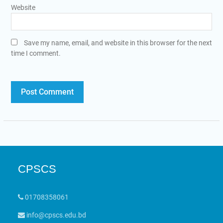
Website
Save my name, email, and website in this browser for the next
time I comment.
CPSCS
01708358061
info@cpscs.edu.bd