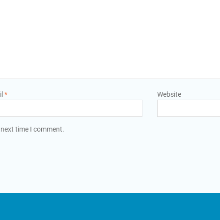
il
*
Website
 next time I comment.