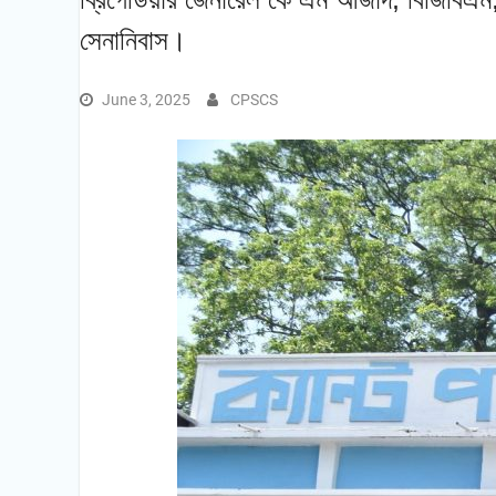
সেনা‌নিবাস।
June 3, 2025
CPSCS